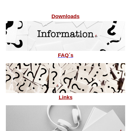
Downloads
FAQ´s
Links